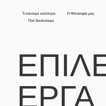
Τι κάνουμε καλύτερα
Η Φιλοσοφία μας
Πού δουλεύουμε
ΕΠΙΛ
ΈΡΓΑ