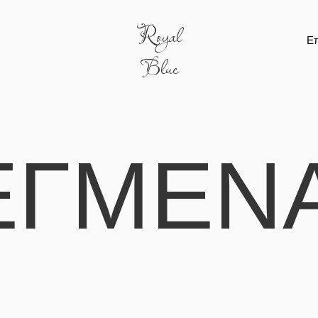
Royal
Ε
Blue
ΕΓΜΈΝ